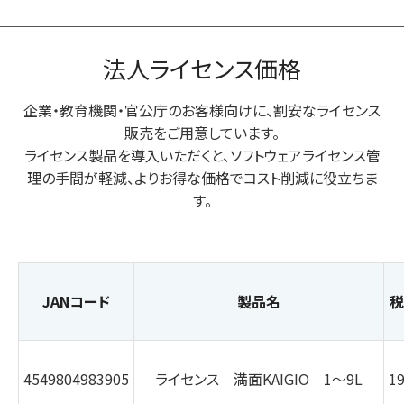
法人ライセンス価格
企業・教育機関・官公庁のお客様向けに、割安なライセンス
販売をご用意しています。
ライセンス製品を導入いただくと、ソフトウェアライセンス管
理の手間が軽減、よりお得な価格でコスト削減に役立ちま
す。
JANコード
製品名
税
4549804983905
ライセンス 満面KAIGIO 1～9L
1