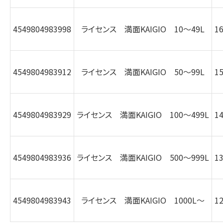
4549804983998
ライセンス 満面KAIGIO 10～49L
1
4549804983912
ライセンス 満面KAIGIO 50～99L
1
4549804983929
ライセンス 満面KAIGIO 100～499L
1
4549804983936
ライセンス 満面KAIGIO 500～999L
1
4549804983943
ライセンス 満面KAIGIO 1000L～
1