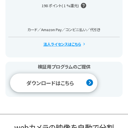
198
ポイント(
1
%還元)
カード／Amazon Pay／コンビニ払い／代引き
法人ライセンスはこちら
検証用プログラムのご提供
ダウンロードはこちら
webカメラの映像を自動で分割